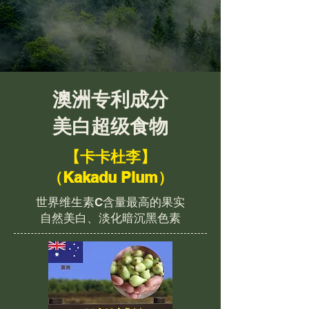
澳洲专利成分
美白超级食物
【卡卡杜李】
（Kakadu Plum）
世界维生素C含量最高的果实
自然美白、淡化暗沉黑色素