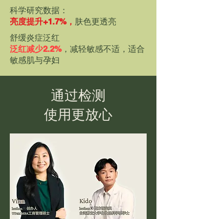
科学研究数据：
亮度提升+1.7%，
肤色更透亮
舒缓炎症泛红
泛红减少2.2%
，减轻敏感不适，适合
敏感肌与孕妇
通过检测
使用更放心