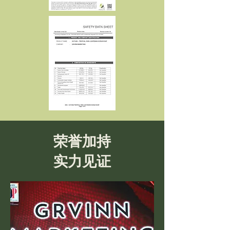
荣誉加持
实力见证