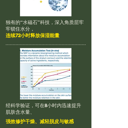
独有的“水磁石”科技，深入角质层牢
牢锁住水分，
连续72小时释放保湿能量
经科学验证，可在8小时内迅速提升
肌肤含水量、
强效修护干燥、减轻脱皮与敏感