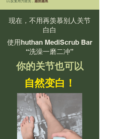
👉🏼反复用力搓洗，
越搓越黑
现在，不用再羡慕别人关节
白白
使用huthan MediScrub Bar
“洗澡一磨二冲”
你的关节也可以
自然变白！