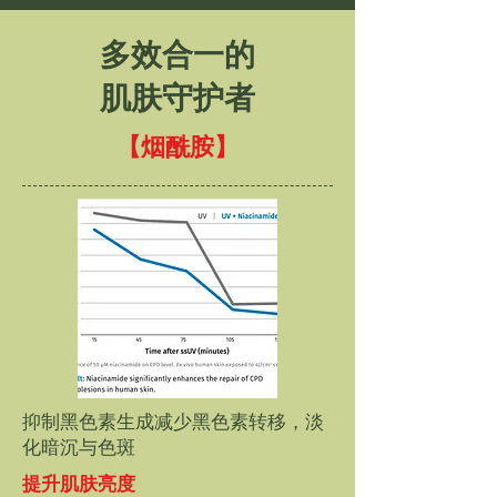
多效合一的
肌肤守护者
【烟酰胺】
抑制黑色素生成减少黑色素转移，淡
化暗沉与色斑
提升肌肤亮度