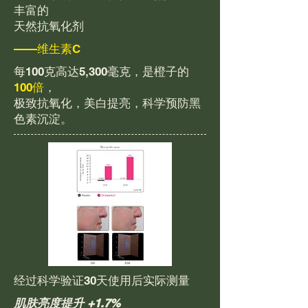
丰富的
天然抗氧化剂
——维生素C
每100克高达5,300毫克，
是橙子的
100倍
，
极致抗氧化，美白提亮，
科学预防黑
色素沉淀。
经过科学验证
30天使用后实际测量
肌肤亮度提升 +1.7%