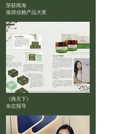
荣获商海
值得信赖产品大奖
《商天下》
杂志报导