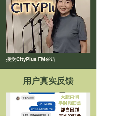
接受CityPlus FM采访
用户真实反馈