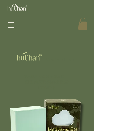
MediScrub Bar
​每天使用 不会痛 不伤皮肤
连锁药局热销卖出数量
130000个