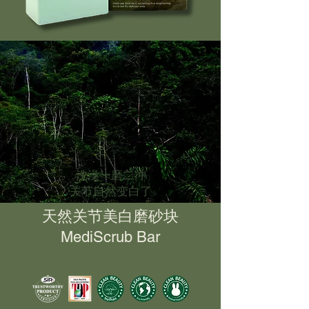
洗澡一磨二冲
关节自然变白了
天然关节美白磨砂块
MediScrub Bar