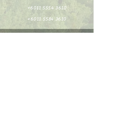
+6011 5554 3610
+6011 5584 3610
fb/huthan.my
huthan.my